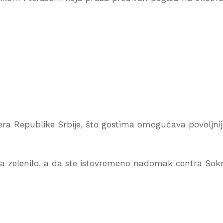
a Republike Srbije, što gostima omogućava povoljniji
na zelenilo, a da ste istovremeno nadomak centra Soko