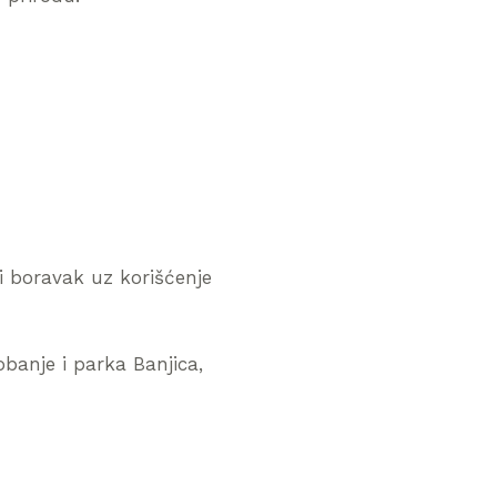
 boravak uz korišćenje
banje i parka Banjica,