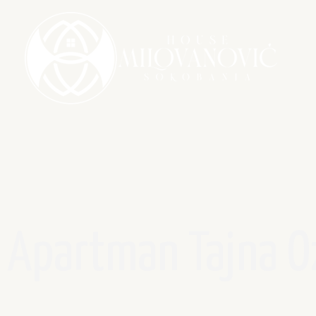
Apartman Tajna O