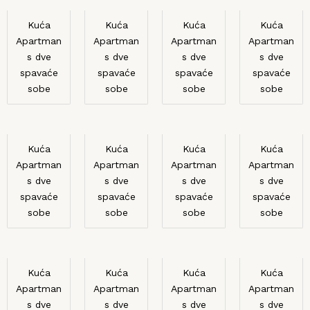
Kuća
Kuća
Kuća
Kuća
Apartman
Apartman
Apartman
Apartman
s dve
s dve
s dve
s dve
spavaće
spavaće
spavaće
spavaće
sobe
sobe
sobe
sobe
Kuća
Kuća
Kuća
Kuća
Apartman
Apartman
Apartman
Apartman
s dve
s dve
s dve
s dve
spavaće
spavaće
spavaće
spavaće
sobe
sobe
sobe
sobe
Kuća
Kuća
Kuća
Kuća
Apartman
Apartman
Apartman
Apartman
s dve
s dve
s dve
s dve