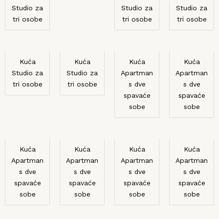
Studio za
Studio za
Studio za
tri osobe
tri osobe
tri osobe
Kuća
Kuća
Kuća
Kuća
Studio za
Studio za
Apartman
Apartman
tri osobe
tri osobe
s dve
s dve
spavaće
spavaće
sobe
sobe
Kuća
Kuća
Kuća
Kuća
Apartman
Apartman
Apartman
Apartman
s dve
s dve
s dve
s dve
spavaće
spavaće
spavaće
spavaće
sobe
sobe
sobe
sobe