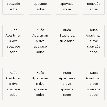
spavaće
spavaće
spavaće
spavaće
sobe
sobe
sobe
sobe
Kuća
Kuća
Kuća
Kuća
Apartman
Apartman
Studio za
Apartman
s dve
s dve
tri osobe
s dve
spavaće
spavaće
spavaće
sobe
sobe
sobe
Kuća
Kuća
Kuća
Kuća
Apartman
Apartman
Apartman
Apartman
s dve
s dve
s dve
s dve
spavaće
spavaće
spavaće
spavaće
sobe
sobe
sobe
sobe