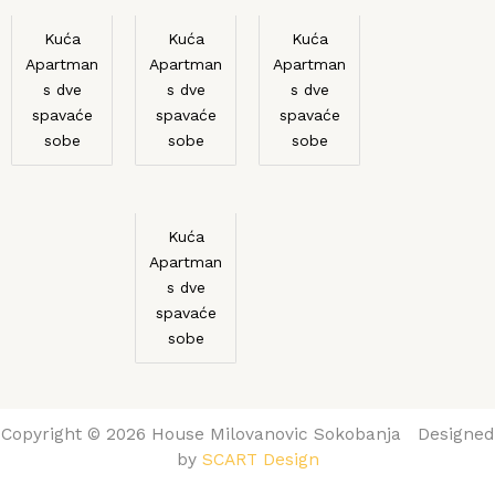
Kuća
Kuća
Kuća
Apartman
Apartman
Apartman
s dve
s dve
s dve
spavaće
spavaće
spavaće
sobe
sobe
sobe
Kuća
Apartman
s dve
spavaće
sobe
Copyright © 2026 House Milovanovic Sokobanja Designed
by
SCART Design